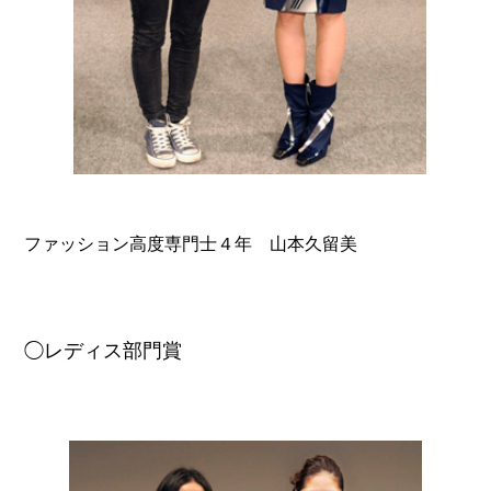
ファッション高度専門士４年 山本久留美
◯レディス部門賞