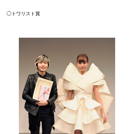
◯トワリスト賞