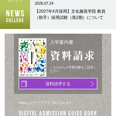
カレッジ
2026.07.24
【2027年4月採用】文化服装学院 教員
（助手）採用試験（第2期）について
入学案内書
資料請求
こちらから入学案内書をご請求く
ださい。
資料請求する
Webおよびアプリでもご覧になれます。
DIGITAL ADMISSION GUIDE BOOK