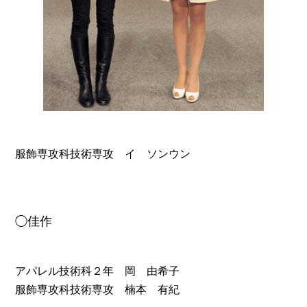
服飾専攻科技術専攻 イ ソンウン
◯佳作
アパレル技術科２年 岡 由希子
服飾専攻科技術専攻 楠本 有紀