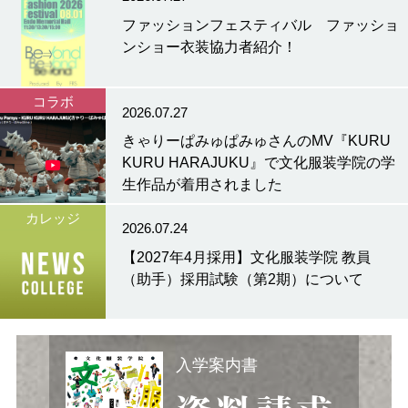
ファッションフェスティバル ファッショ
ンショー衣装協力者紹介！
コラボ
2026.07.27
きゃりーぱみゅぱみゅさんのMV『KURU
KURU HARAJUKU』で文化服装学院の学
生作品が着用されました
カレッジ
2026.07.24
【2027年4月採用】文化服装学院 教員
（助手）採用試験（第2期）について
入学案内書