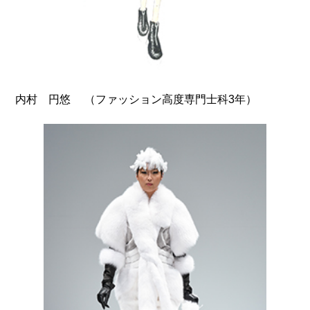
（ファッション高度専門士科3年）
内村 円悠