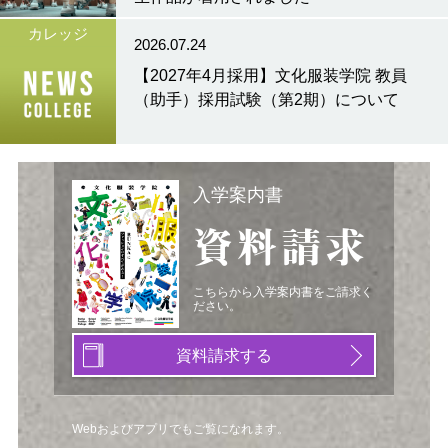
カレッジ
2026.07.24
【2027年4月採用】文化服装学院 教員
（助手）採用試験（第2期）について
入学案内書
資料請求
こちらから入学案内書をご請求く
ださい。
資料請求する
Webおよびアプリでもご覧になれます。