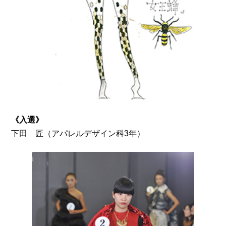
《入選》
（アパレルデザイン科3年）
下田 匠