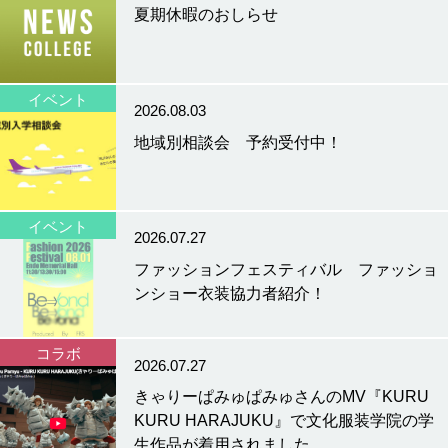
夏期休暇のおしらせ
イベント
2026.08.03
地域別相談会 予約受付中！
イベント
2026.07.27
ファッションフェスティバル ファッショ
ンショー衣装協力者紹介！
コラボ
2026.07.27
きゃりーぱみゅぱみゅさんのMV『KURU
KURU HARAJUKU』で文化服装学院の学
生作品が着用されました