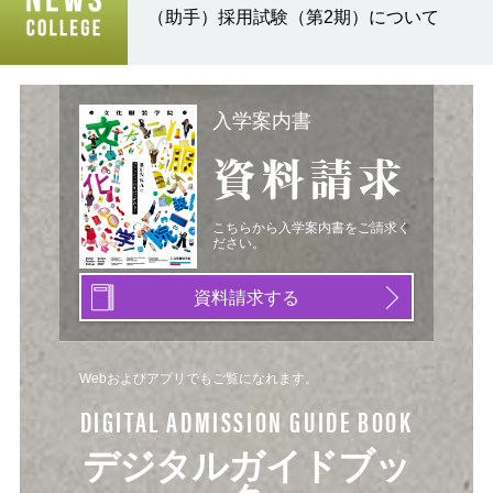
（助手）採用試験（第2期）について
入学案内書
資料請求
こちらから入学案内書をご請求く
ださい。
資料請求する
Webおよびアプリでもご覧になれます。
DIGITAL ADMISSION GUIDE BOOK
デジタルガイドブッ