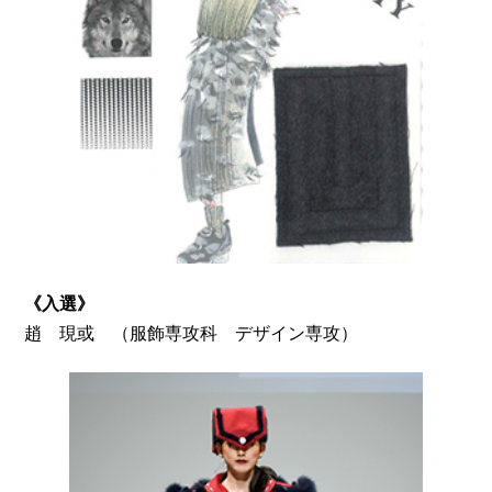
《入選》
（服飾専攻科 デザイン専攻）
趙 現或