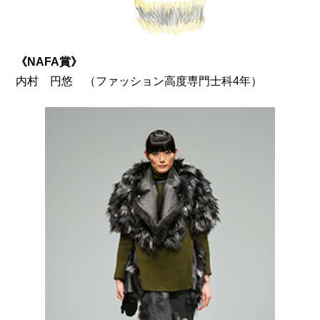
《NAFA賞》
（ファッション高度専門士科4年）
内村 円悠