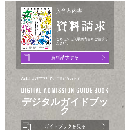
入学案内書
資料請求
こちらから入学案内書をご請求く
ださい。
資料請求する
Webおよびアプリでもご覧になれます。
DIGITAL ADMISSION GUIDE BOOK
デジタルガイドブッ
ク
ガイドブックを見る