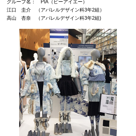
グループ名： PIA（ピーアイエー）
江口 圭介 （アパレルデザイン科3年2組）
高山 杏奈 （アパレルデザイン科3年2組)