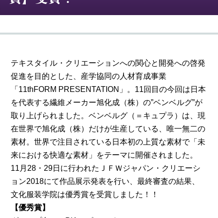
テキスタイル・クリエーションへの関心と開発への啓発
促進を目的とした、産学協同の人材育成事業
「11thFORM PRESENTATION」。11回目の今回は日本
を代表する繊維メーカー旭化成（株）の”ベンベルグ”が
取り上げられました。ベンベルグ（＝キュプラ）は、現
在世界で旭化成（株）だけが生産している、唯一無二の
素材。世界で注目されている日本初の上質な素材で「未
来における快適な素材」をテーマに開催されました。
11月28・29日に行われたＪＦＷジャパン・クリエーシ
ョン2018にて作品展示発表を行い、最終審査の結果、
文化服装学院は優秀賞を受賞しました！！
【優秀賞】