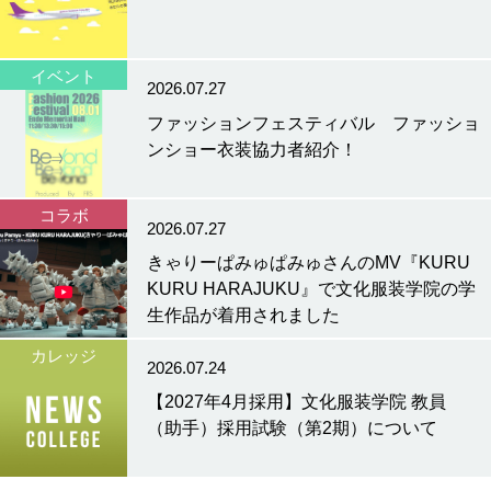
イベント
2026.07.27
ファッションフェスティバル ファッショ
ンショー衣装協力者紹介！
コラボ
2026.07.27
きゃりーぱみゅぱみゅさんのMV『KURU
KURU HARAJUKU』で文化服装学院の学
生作品が着用されました
カレッジ
2026.07.24
【2027年4月採用】文化服装学院 教員
（助手）採用試験（第2期）について