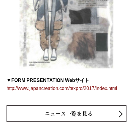
▼FORM PRESENTATION Webサイト
http://www.japancreation.com/texpro/2017/index.html
ニュース一覧を見る