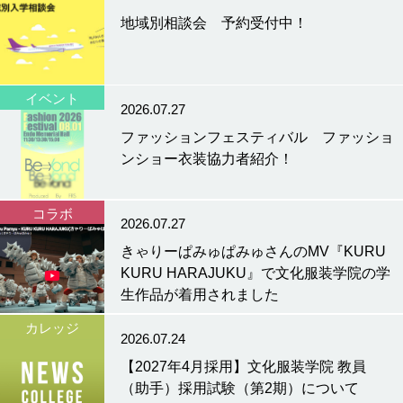
地域別相談会 予約受付中！
イベント
2026.07.27
ファッションフェスティバル ファッショ
ンショー衣装協力者紹介！
コラボ
2026.07.27
きゃりーぱみゅぱみゅさんのMV『KURU
KURU HARAJUKU』で文化服装学院の学
生作品が着用されました
カレッジ
2026.07.24
【2027年4月採用】文化服装学院 教員
（助手）採用試験（第2期）について