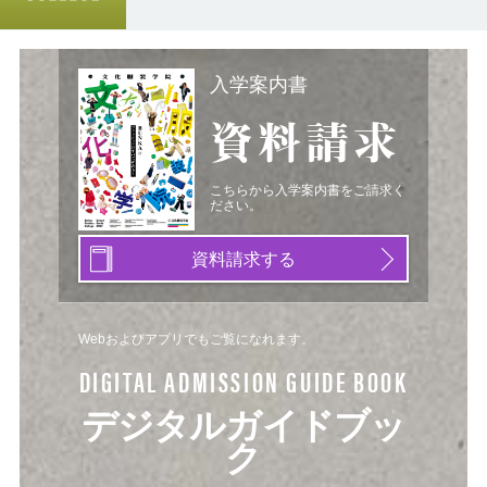
入学案内書
資料請求
こちらから入学案内書をご請求く
ださい。
資料請求する
Webおよびアプリでもご覧になれます。
DIGITAL ADMISSION GUIDE BOOK
デジタルガイドブッ
ク