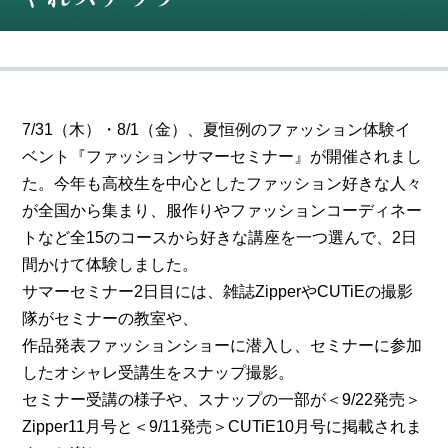
7/31（木）・8/1（金）、夏恒例のファッション体験イ
ベント『ファッションサマーセミナー』が開催されまし
た。今年も高校生を中心としたファッション好きな人々
が全国から集まり、服作りやファッションコーディネー
トなど全15のコースから好きな講座を一つ選んで、2日
間かけて体験しました。
サマーセミナー2日目には、雑誌ZipperやCUTiEの撮影
隊がセミナーの教室や、
作品発表ファッションショーに潜入し、セミナーに参加
したオシャレ受講生をスナップ撮影。
セミナー受講の様子や、スナップの一部が＜9/22発売＞
Zipper11月号と＜9/11発売＞CUTiE10月号に掲載されま