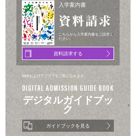
入学案内書
資料請求
こちらから入学案内書をご請求く
ださい。
資料請求する
Webおよびアプリでもご覧になれます。
DIGITAL ADMISSION GUIDE BOOK
デジタルガイドブッ
ク
ガイドブックを見る