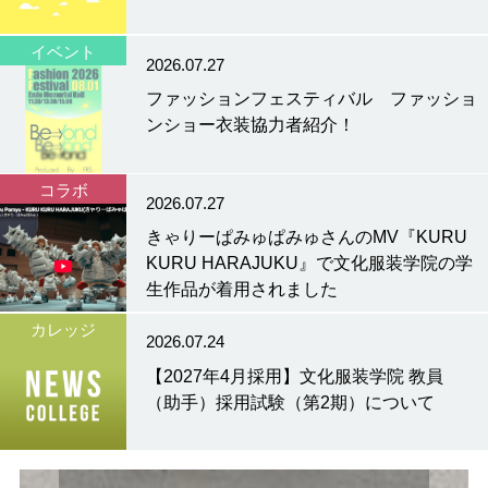
イベント
2026.07.27
ファッションフェスティバル ファッショ
ンショー衣装協力者紹介！
コラボ
2026.07.27
きゃりーぱみゅぱみゅさんのMV『KURU
KURU HARAJUKU』で文化服装学院の学
生作品が着用されました
カレッジ
2026.07.24
【2027年4月採用】文化服装学院 教員
（助手）採用試験（第2期）について