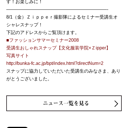
す！お楽しみに！
——————————————————————-
8/1（金）Ｚｉｐｐｅｒ撮影隊によるセミナー受講生オ
シャレスナップ！
下記のアドレスからご覧頂けます。
■ファッションサマーセミナー2008
受講生おしゃれスナップ【文化服装学院×Ｚipper】
写真サイト
http://bunka-fc.ac.jp/bpt/index.html?directNum=2
スナップに協力していただいた受講生のみなさま、あり
がとうございました。
ニュース一覧を見る