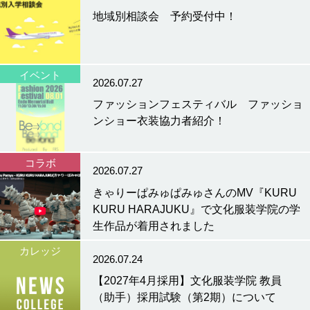
地域別相談会 予約受付中！
イベント
2026.07.27
ファッションフェスティバル ファッショ
ンショー衣装協力者紹介！
コラボ
2026.07.27
きゃりーぱみゅぱみゅさんのMV『KURU
KURU HARAJUKU』で文化服装学院の学
生作品が着用されました
カレッジ
2026.07.24
【2027年4月採用】文化服装学院 教員
（助手）採用試験（第2期）について