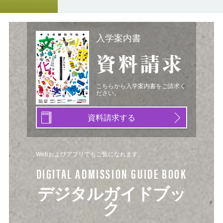
入学案内書
資料請求
こちらから入学案内書をご請求く
ださい。
資料請求する
Webおよびアプリでもご覧になれます。
DIGITAL ADMISSION GUIDE BOOK
デジタルガイドブッ
ク