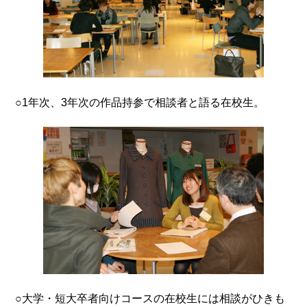
○1年次、3年次の作品持参で相談者と語る在校生。
○大学・短大卒者向けコースの在校生には相談がひきも