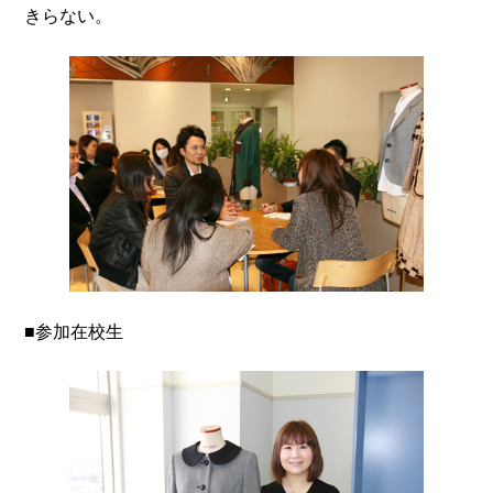
きらない。
■参加在校生