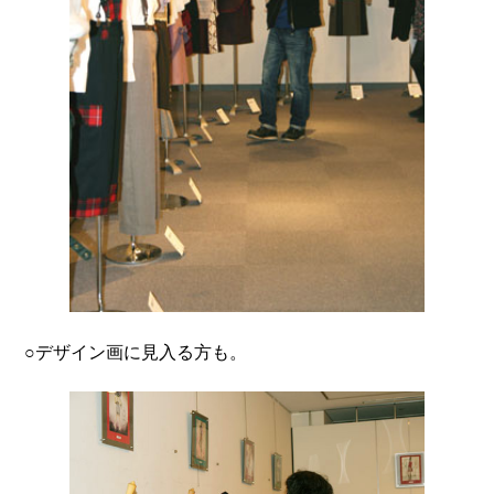
○デザイン画に見入る方も。