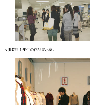
○服装科１年生の作品展示室。