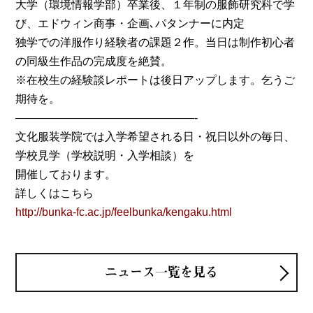
大学（環境情報学部）卒業後、１年制の服飾研究科で学
び、エドウィン商事・企画､パタンナーに内定
独学での洋服作り経験者の課題２作。当日は制作初心者
の同級生作品の完成度を絶賛。
※在校生の経験談レポートは後日アップします。乞うご
期待を。
————————————————-
文化服装学院では入学希望される日・祝日以外の毎日、
学校見学（学校説明・入学相談）を
開催しております。
詳しくはこちら
http://bunka-fc.ac.jp/feelbunka/kengaku.html
ニュース一覧を見る