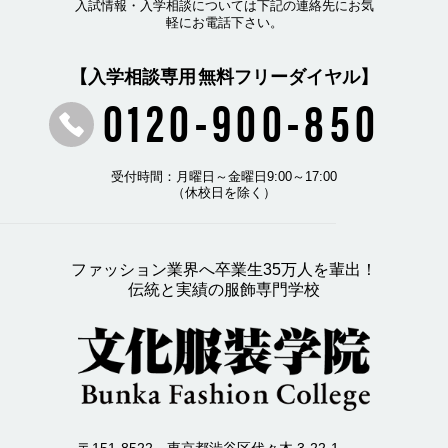
入試情報・入学相談については下記の連絡先にお気
軽にお電話下さい。
【入学相談専用 無料フリーダイヤル】
0120-900-850
受付時間：月曜日～金曜日9:00～17:00
（休校日を除く）
ファッション業界へ卒業生35万人を輩出！
伝統と実績の服飾専門学校
〒151-8522 東京都渋谷区代々木 3-22-1