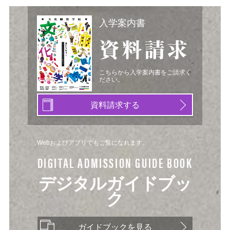
入学案内書
資料請求
こちらから入学案内書をご請求く
ださい。
資料請求する
Webおよびアプリでもご覧になれます。
DIGITAL ADMISSION GUIDE BOOK
デジタルガイドブッ
ク
ガイドブックを見る