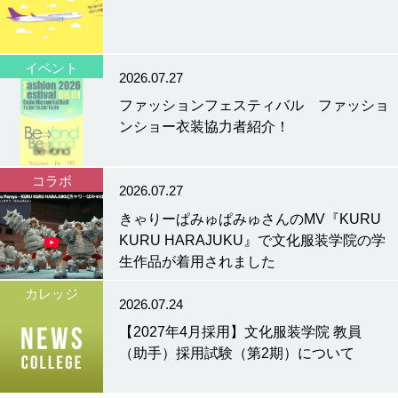
イベント
2026.07.27
ファッションフェスティバル ファッショ
ンショー衣装協力者紹介！
コラボ
2026.07.27
きゃりーぱみゅぱみゅさんのMV『KURU
KURU HARAJUKU』で文化服装学院の学
生作品が着用されました
カレッジ
2026.07.24
【2027年4月採用】文化服装学院 教員
（助手）採用試験（第2期）について