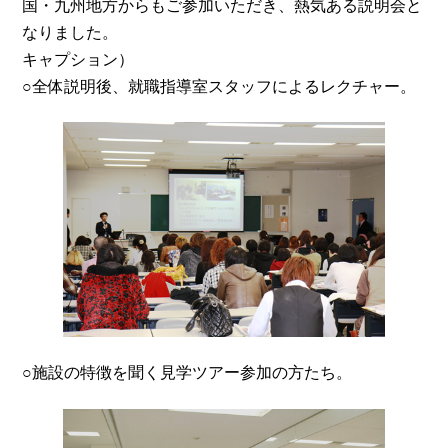
国・九州地方からもご参加いただき、熱気ある説明会と
なりました。
キャプション）
○全体説明後、就職指導室スタッフによるレクチャー。
○施設の特徴を聞く見学ツアー参加の方たち。