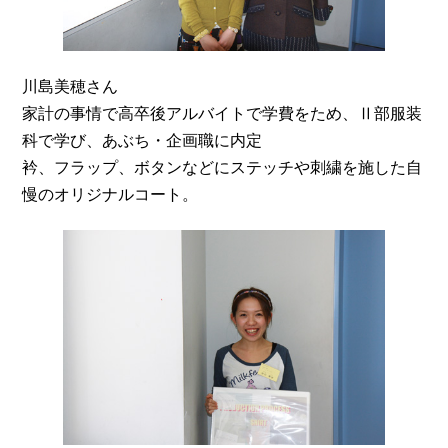
川島美穂さん
家計の事情で高卒後アルバイトで学費をため、Ⅱ部服装
科で学び、あぶち・企画職に内定
衿、フラップ、ボタンなどにステッチや刺繍を施した自
慢のオリジナルコート。