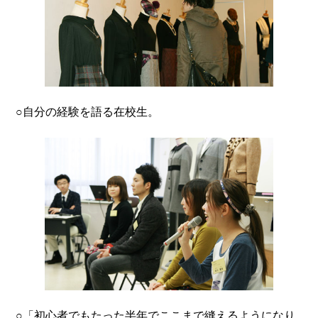
○自分の経験を語る在校生。
○「初心者でもたった半年でここまで縫えるようになり