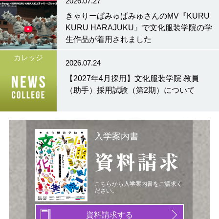
2026.07.27
きゃりーぱみゅぱみゅさんのMV『KURU
KURU HARAJUKU』で文化服装学院の学
生作品が着用されました
カレッジ
2026.07.24
【2027年4月採用】文化服装学院 教員
（助手）採用試験（第2期）について
入学案内書
資料請求
こちらから入学案内書をご請求く
ださい。
資料請求する