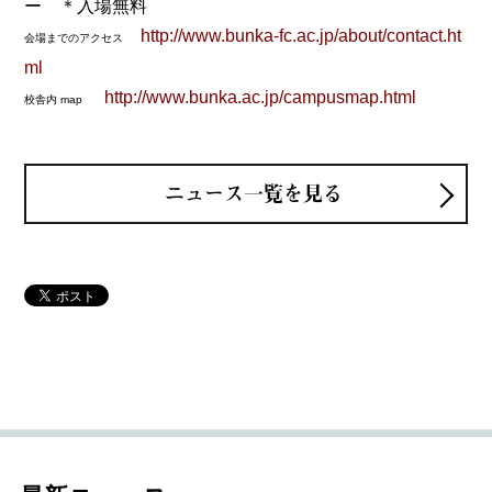
ー ＊入場無料
http://www.bunka-fc.ac.jp/about/contact.ht
会場までのアクセス
ml
http://www.bunka.ac.jp/campusmap.html
校舎内 map
ニュース一覧を見る