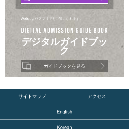
Webおよびアプリでもご覧になれます。
DIGITAL ADMISSION GUIDE BOOK
デジタルガイドブッ
ク
ガイドブックを見る
サイトマップ
アクセス
English
Korean