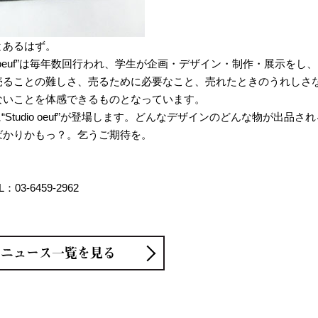
とあるはず。
o oeuf”は毎年数回行われ、学生が企画・デザイン・制作・展示をし、
売ることの難しさ、売るために必要なこと、売れたときのうれしさ
ないことを体感できるものとなっています。
Studio oeuf”が登場します。どんなデザインのどんな物が出品され
ばかりかもっ？。乞うご期待を。
3-6459-2962
ニュース一覧を見る