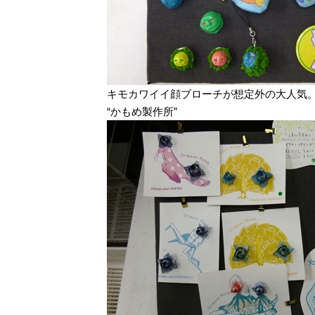
キモカワイイ顔ブローチが想定外の大人気
“かもめ製作所”