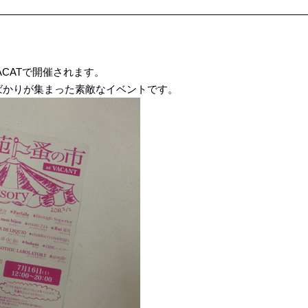
VACATで開催されます。
ばかりが集まった素敵なイベントです。