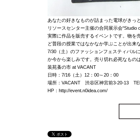
あなたの好きなものが詰まった電球がきっ
リソースセンター主催の合同展示会“Studi
実際に作品を販売するイベントです。物を
ど普段の授業ではなかなか学ぶことが出来
7/30（土）のファッションフェスティバルに“
か今から楽しみです。売り切れ必死なもの
装苑蚤の市 at VACANT
日時：7/16（土）12：00～20：00
場所：VACANT 渋谷区神宮前3-20-13 TEL：0
HP：http://event.n0idea.com/