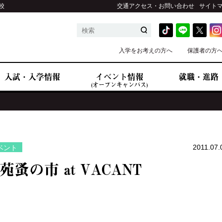
校
交通アクセス・お問い合わせ
サイト
入学をお考えの方へ
保護者の方
入試・入学情報
イベント情報
就職・進路
(オープンキャンパス)
2011.07.
ベント
苑蚤の市 at VACANT