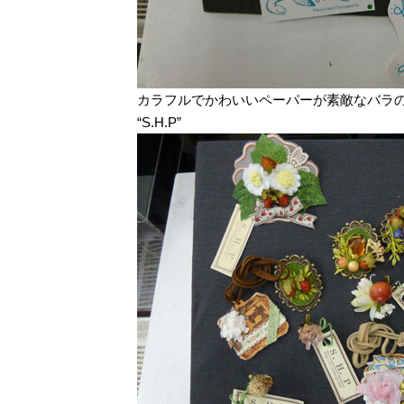
カラフルでかわいいペーパーが素敵なバラ
“S.H.P”