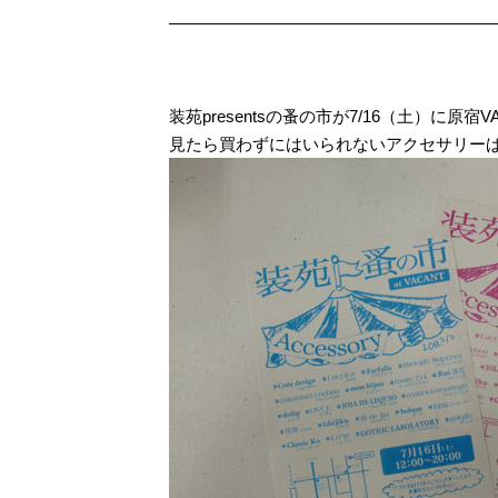
装苑presentsの蚤の市が7/16（土）に原宿
見たら買わずにはいられないアクセサリー