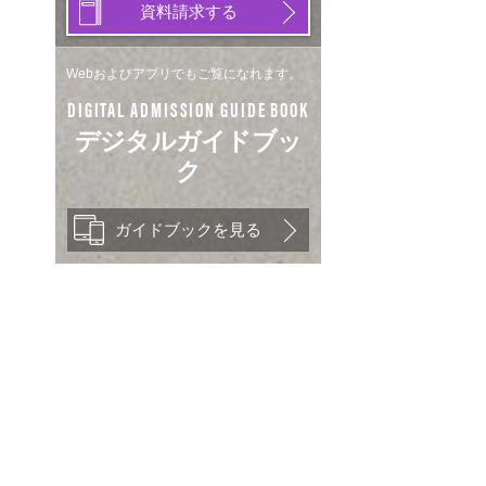
資料請求する
Webおよびアプリでもご覧になれます。
DIGITAL ADMISSION GUIDE BOOK
デジタルガイドブッ
ク
ガイドブックを見る