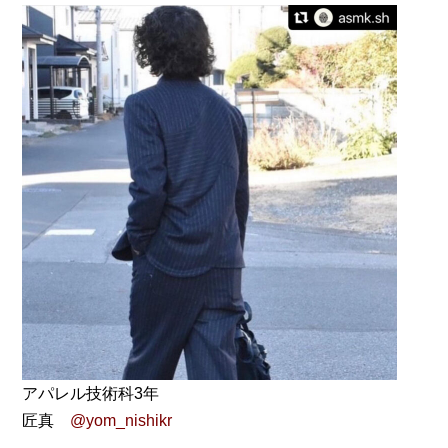
アパレル技術科3年
匠真
@yom_nishikr