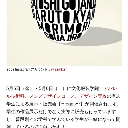
eggs Instagramアカウント：
@asmk.sh
5月5日（金）・5月6日（土）に文化服装学院
アパレ
ル技術科
、
メンズデザインコース
、
デザイン専攻
の有志
学生による展示・販売会【〜eggs〜】が開催されます。
学生の作品展示だけでなく実際に販売も行っています
し、普段別々の学科で学んでいる学生が一緒になって開
催しているので面白いかも！！