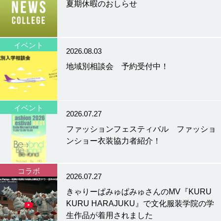
夏期休暇のおしらせ
イベント
2026.08.03
地域別相談会 予約受付中！
イベント
2026.07.27
ファッションフェスティバル ファッショ
ンショー衣装協力者紹介！
コラボ
2026.07.27
きゃりーぱみゅぱみゅさんのMV『KURU
KURU HARAJUKU』で文化服装学院の学
生作品が着用されました