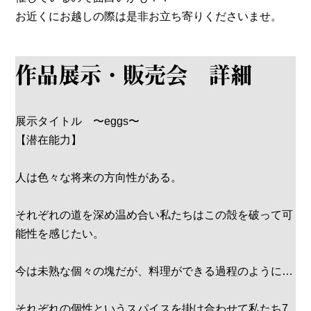
お近くにお越しの際は是非お立ち寄りくださいませ。
作品展示・販売会 詳細
展示タイトル 〜eggs〜
【潜在能力】
人は色々な将来の方向性がある。
それぞれの道を深め温め合い私たちはこの殻を破って可
能性を感じたい。
今は未熟な個々の塊だが、料理ができる過程のように…
それぞれの個性というスパイスを掛け合わせて私たち7