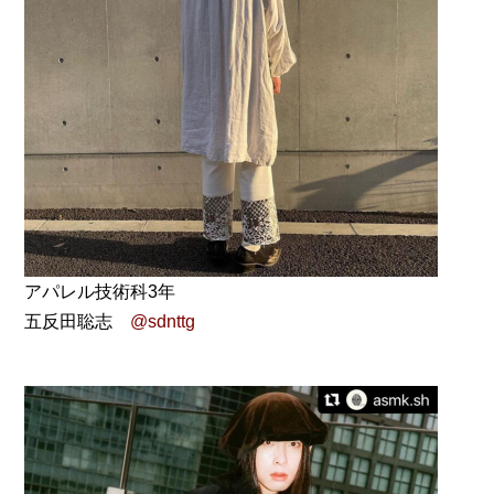
アパレル技術科3年
五反田聡志
@sdnttg