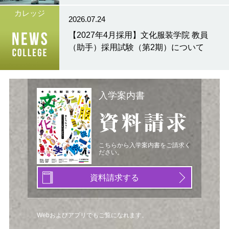
カレッジ
2026.07.24
【2027年4月採用】文化服装学院 教員
（助手）採用試験（第2期）について
入学案内書
資料請求
こちらから入学案内書をご請求く
ださい。
資料請求する
Webおよびアプリでもご覧になれます。