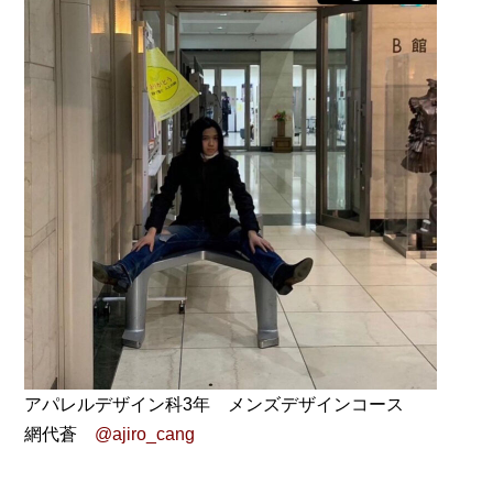
アパレルデザイン科3年 メンズデザインコース
網代蒼
@ajiro_cang