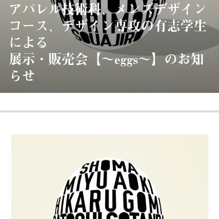
アパレル技術科、メンズデザイン
コース、デザイン専攻の有志学生
による
展示・販売会【〜eggs〜】のお知
らせ