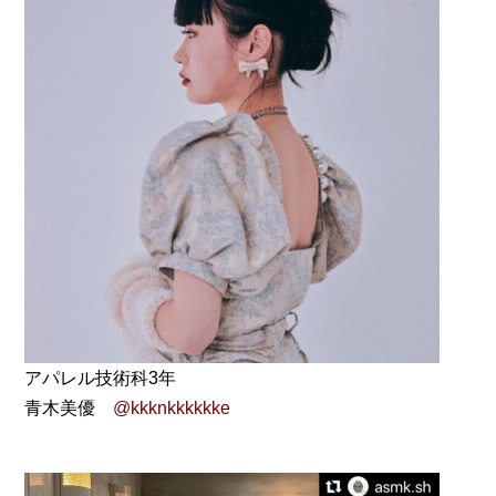
アパレル技術科3年
青木美優
@kkknkkkkkke