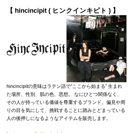
【 hincincipit ( ヒンクインキピト ) 】
hincincipitの意味はラテン語で“ここから始まる” 生まれ
た場所、性別、肌の色、思想。 なにひとつ関係なく、
その人が持っている価値を尊重するブランド。偏見や周
りの目を気にして、挑戦することに踏みとどまっている
人の後押しになるようなアイテムを販売します。