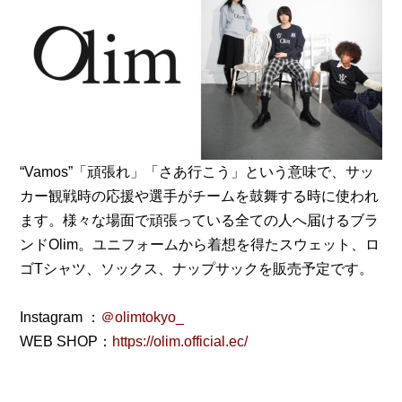
“Vamos”「頑張れ」「さあ行こう」という意味で、サッ
カー観戦時の応援や選手がチームを鼓舞する時に使われ
ます。様々な場面で頑張っている全ての人へ届けるブラ
ンドOlim。ユニフォームから着想を得たスウェット、ロ
ゴTシャツ、ソックス、ナップサックを販売予定です。
Instagram ：
＠olimtokyo_
WEB SHOP：
https://olim.official.ec/