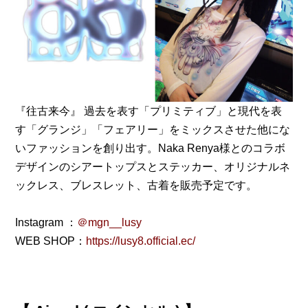
『往古来今』 過去を表す「プリミティブ」と現代を表
す「グランジ」「フェアリー」をミックスさせた他にな
いファッションを創り出す。Naka Renya様とのコラボ
デザインのシアートップスとステッカー、オリジナルネ
ックレス、ブレスレット、古着を販売予定です。
Instagram ：
＠mgn__lusy
WEB SHOP：
https://lusy8.official.ec/