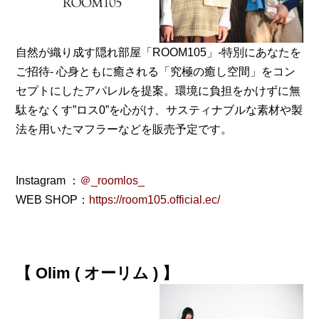
自然が織り成す隠れ部屋「ROOM105」-特別にあなたを
ご招待- 心身ともに癒される「究極の癒し空間」をコン
セプトにしたアパレルを提案。環境に負担をかけずに無
駄をなくす”ロス0”を心がけ、サスティナブルな素材や製
法を用いたマフラーなどを販売予定です。
Instagram ：
＠_roomlos_
WEB SHOP：
https://room105.official.ec/
【 Olim ( オーリム ) 】