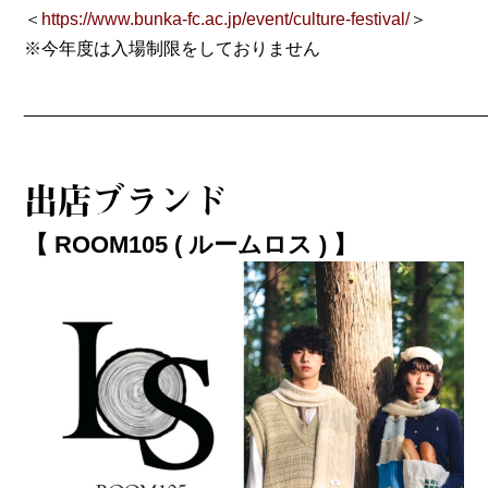
＜
https://www.bunka-fc.ac.jp/event/culture-festival/
＞
※今年度は入場制限をしておりません
_______________________________________________
出店ブランド
【 ROOM105 ( ルームロス ) 】