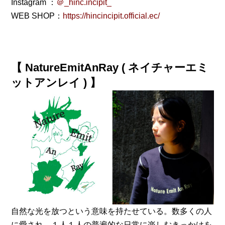
Instagram ：
＠_hinc.incipit_
WEB SHOP：
https://hincincipit.official.ec/
【 NatureEmitAnRay ( ネイチャーエミ
ットアンレイ ) 】
自然な光を放つという意味を持たせている。数多くの人
に愛され、１人１人の普遍的な日常に楽しむきっかけを