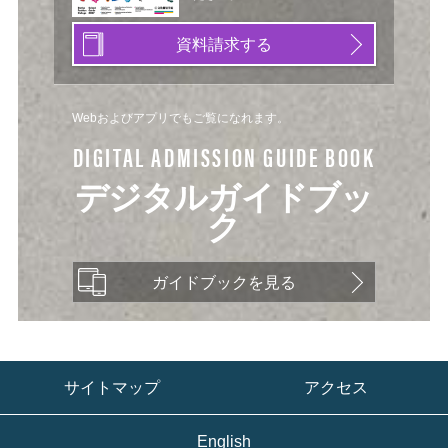
資料請求する
Webおよびアプリでもご覧になれます。
DIGITAL ADMISSION GUIDE BOOK
デジタルガイドブッ
ク
ガイドブックを見る
サイトマップ
アクセス
English