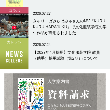
コラボ
2026.07.27
きゃりーぱみゅぱみゅさんのMV『KURU
KURU HARAJUKU』で文化服装学院の学
生作品が着用されました
カレッジ
2026.07.24
【2027年4月採用】文化服装学院 教員
（助手）採用試験（第2期）について
入学案内書
資料請求
こちらから入学案内書をご請求く
ださい。