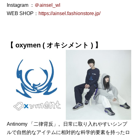
Instagram ：
＠ainsel_wl
WEB SHOP：
https://ainsel.fashionstore.jp/
【 oxymen ( オキシメント ) 】
Antinomy 「二律背反」。日常に取り入れやすいシンプ
ルで自然的なアイテムに相対的な科学的要素を持ったロ