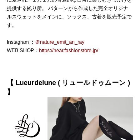
提供する拠り所。 パターンから作成した完全オリジナ
ルスウェットをメインに、ソックス、古着を販売予定で
す。
Instagram ：
＠nature_emit_an_ray
WEB SHOP：
https://near.fashionstore.jp/
【 Lueurdelune ( リュールドゥムーン )
】