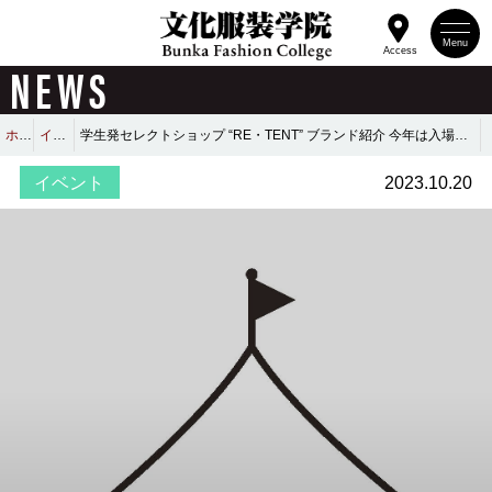
Menu
Access
NEWS
ホーム
イベント
学生発セレクトショップ “RE・TENT” ブランド紹介 今年は入場制限なしのテント販売＆オンラインショップもオープン！
イベント
2023.10.20