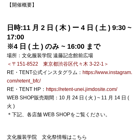
【開催概要】
日時:11 月 2 日 ( 木 ) ー 4 日 ( 土 ) 9:30 ~
17:00
※4 日 ( 土 ) のみ ~ 16:00 まで
場所：文化服装学院 遠藤記念館前広場
＜〒151-8522 東京都渋谷区代々木 3-22-1＞
RE・TENT公式インスタグラム：
https://www.instagram.
com/retent_bfc/
RE・TENT HP：
https://retent-unei.jimdosite.com/
WEB SHOP販売期間：10 月 24 日 ( 火 ) ~ 11 月 14 日 (
火 )
＊下記、各店舗 WEB SHOPをご覧ください。
文化服装学院 文化祭情報はこちら