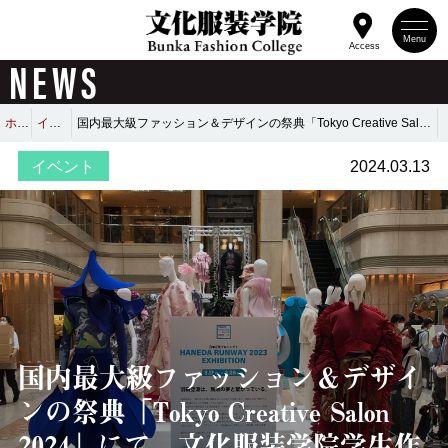
Menu
Access
NEWS
ホーム
イベント
国内最大級ファッション＆デザインの祭典「Tokyo Creative Salon 2024」にて、文化服装学院学生作品を展示！
イベント
2024.03.13
国内最大級ファッション＆デザイ
ンの祭典「Tokyo Creative Salon
2024」にて、文化服装学院学生作