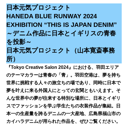
日本元気プロジェクト
HANEDA BLUE RUNWAY 2024
EXHIBITION “THIS IS JAPAN DENIM”
～デニム作品に日本とイギリスの青春
を投影～
日本元気プロジェクト（山本寛斎事務
所）
『Tokyo Creative Salon 2024』における、羽田エリア
のテーマカラーは青春の「青」。羽田空港は、夢を持ち
世界に挑戦する人々の旅立ちの場であり、同時に日本で
夢を叶えに来る外国人にとっての玄関ともいえます。そ
んな世界中の夢が往来する特別な場所に、日本とイギリ
スでファッションを学ぶ学生たちの衣装作品が集結。日
本一の生産量を誇るデニムの一大産地、広島県福山市の
カイハラデニムが用られた作品を、ぜひご覧ください。