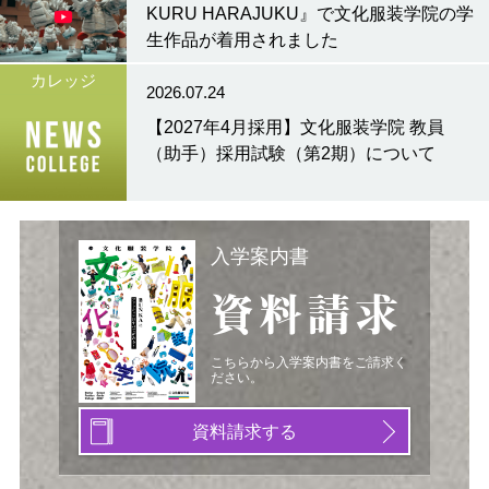
KURU HARAJUKU』で文化服装学院の学
生作品が着用されました
カレッジ
2026.07.24
【2027年4月採用】文化服装学院 教員
（助手）採用試験（第2期）について
入学案内書
資料請求
こちらから入学案内書をご請求く
ださい。
資料請求する