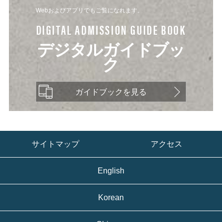
Webおよびアプリでもご覧になれます。
DIGITAL ADMISSION GUIDE BOOK
デジタルガイドブッ
ク
ガイドブックを見る
サイトマップ
アクセス
English
Korean