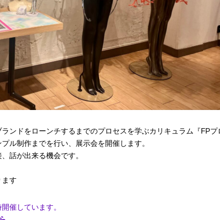
ランドをローンチするまでのプロセスを学ぶカリキュラム『FPプ
ンプル制作までを行い、展示会を開催します。
接、話が出来る機会です。
。
ります
時開催しています。
ら