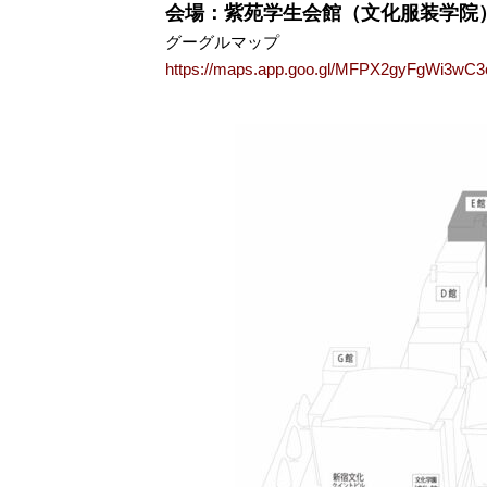
会場：紫苑学生会館（文化服装学院
グーグルマップ
https://maps.app.goo.gl/MFPX2gyFgWi3wC3