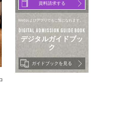
資料請求する
Webおよびアプリでもご覧になれます。
DIGITAL ADMISSION GUIDE BOOK
デジタルガイドブッ
ク
ガイドブックを見る
ロ