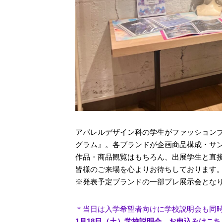
アパレルデザイン科の学生がファッションブ
グラム』。各ブランドが企画商品構成・サ
作品・商品観覧はもちろん、出展学生と直
皆様のご来場を心よりお待ちしております
※発表予定ブランドの一部プレ展示会とな
＊当日は入学希望者向けに学校説明会も同
1月18日（土）学校説明会 お申込みはこち