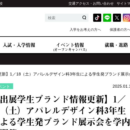
校
交通アクセス・お問い合わせ
サイト
入学をお考えの方へ
保護者の方
入試・入学情報
イベント情報
就職・進路
(オープンキャンパス)
更新】1／18（土）アパレルデザイン科3年生による学生発ブランド展示
2025.01.
ベント
出展学生ブランド情報更新】1／
8（土）アパレルデザイン科3年生
よる学生発ブランド展示会を学