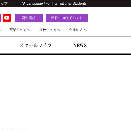
マップ
Language / For International Students
資料請求
受験生向けイベント
へ
卒業生の方へ
在校生の方へ
企業の方へ
スクールライフ
NEWS