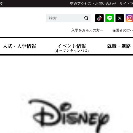
校
交通アクセス・お問い合わせ
サイト
入学をお考えの方へ
保護者の方
入試・入学情報
イベント情報
就職・進路
(オープンキャンパス)