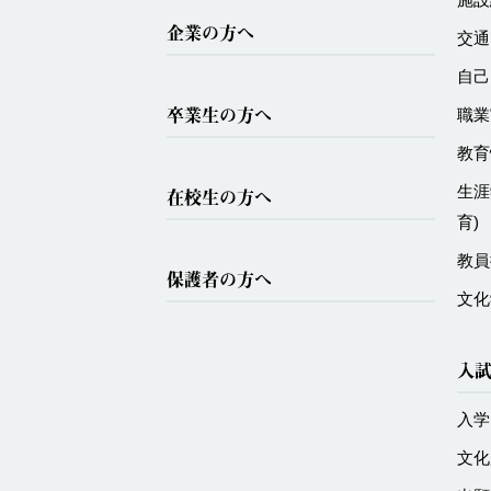
企業の方へ
交通
自己
卒業生の方へ
職業
教育
生涯
在校生の方へ
育)
教員
保護者の方へ
文化
入
入学
文化