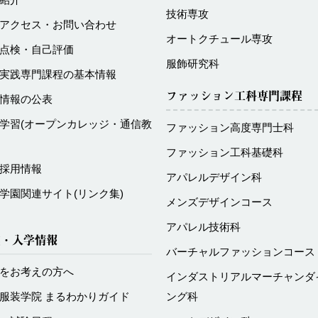
技術専攻
アクセス・お問い合わせ
オートクチュール専攻
点検・自己評価
服飾研究科
実践専門課程の基本情報
ファッション工科専門課程
情報の公表
学習
(オープンカレッジ・通信教
ファッション高度専門士科
ファッション工科基礎科
採用情報
アパレルデザイン科
学園関連サイト
(リンク集)
メンズデザインコース
アパレル技術科
試・入学情報
バーチャルファッションコース
をお考えの方へ
インダストリアルマーチャンダ
服装学院 まるわかりガイド
ング科