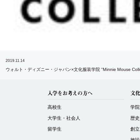
2019.11.14
ウォルト・ディズニー・ジャパン×文化服装学院 “Minnie Mouse Collect
入学をお考えの方へ
文
高校生
学院
大学生・社会人
歴史
留学生
創立
施設