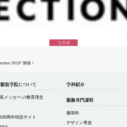
コラボ
ion 2019” 開催！
化服装学院について
学科紹介
長メッセージ/教育理念
服飾専門課程
服装科
100周年特設サイト
デザイン専攻
紹介