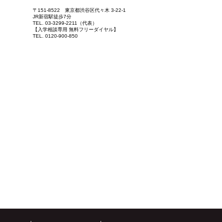
〒151-8522 東京都渋谷区代々木 3-22-1
JR新宿駅徒歩7分
TEL. 03-3299-2211（代表）
【入学相談専用 無料フリーダイヤル】
TEL. 0120-900-850