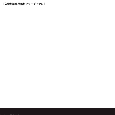
0
【入学相談専用 無料フリーダイヤル】