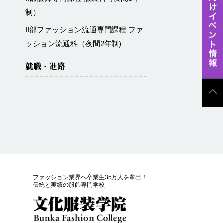
制）
II部ファッション流通専門課程 ファ
ッション流通科（夜間2年制)
就職・進路
ファッション業界へ卒業生35万人を輩出！
伝統と実績の服飾専門学校