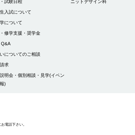
・試験日程
ニットデザイン科
生入試について
学について
・修学支援・奨学金
 Q&A
いについてのご相談
請求
説明会・個別相談・見学
(イベン
報)
にお電話下さい。