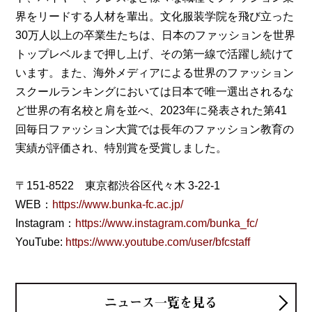
界をリードする人材を輩出。文化服装学院を飛び立った
30万人以上の卒業生たちは、日本のファッションを世界
トップレベルまで押し上げ、その第一線で活躍し続けて
います。また、海外メディアによる世界のファッション
スクールランキングにおいては日本で唯一選出されるな
ど世界の有名校と肩を並べ、2023年に発表された第41
回毎日ファッション大賞では長年のファッション教育の
実績が評価され、特別賞を受賞しました。
〒151-8522 東京都渋谷区代々木 3-22-1
WEB：
https://www.bunka-fc.ac.jp/
Instagram：
https://www.instagram.com/bunka_fc/
YouTube:
https://www.youtube.com/user/bfcstaff
ニュース一覧を見る