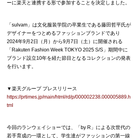
ーに楽天と連携する形で参加することを決定しました。
「sulvam」は文化服装学院の卒業生である藤田哲平氏が
デザイナーをつとめるファッションブランドであり
2024年9月2日（月）から9月7日（土）に開催される
「Rakuten Fashion Week TOKYO 2025 S/S」期間中に
ブランド設立10年を経た節目となるコレクションの発表
を行います。
▼楽天グループ プレスリリース
https://prtimes.jp/main/html/rd/p/000002238.000005889.h
tml
今回のランウェイショーでは、「by R」による次世代の
若手育成の一環として、学生達がファッションの第一線