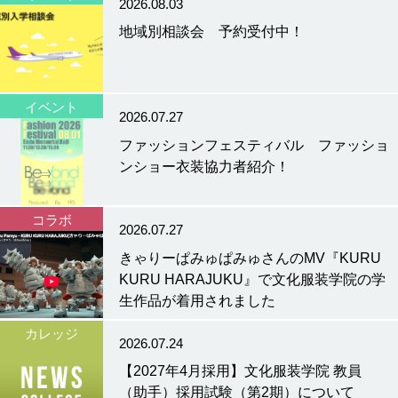
2026.08.03
地域別相談会 予約受付中！
イベント
2026.07.27
ファッションフェスティバル ファッショ
ンショー衣装協力者紹介！
コラボ
2026.07.27
きゃりーぱみゅぱみゅさんのMV『KURU
KURU HARAJUKU』で文化服装学院の学
生作品が着用されました
カレッジ
2026.07.24
【2027年4月採用】文化服装学院 教員
（助手）採用試験（第2期）について