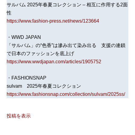
サルバム 2025年春夏コレクション – 相互に作用する2面
性
https://www.fashion-press.net/news/123664
・WWD JAPAN
「サルバム」の“色香”は滲み出て染み出る 支援の連鎖
で日本のファッションを底上げ
https://www.wwdjapan.com/articles/1905752
・FASHIONSNAP
sulvam 2025年春夏コレクション
https://www.fashionsnap.com/collection/sulvam/2025ss/
投稿を表示