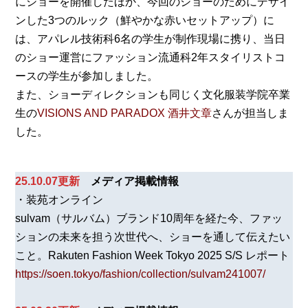
にショーを開催したほか、今回のショーのためにデザイ
ンした3つのルック（鮮やかな赤いセットアップ）に
は、アパレル技術科6名の学生が制作現場に携り、当日
のショー運営にファッション流通科2年スタイリストコ
ースの学生が参加しました。
また、ショーディレクションも同じく文化服装学院卒業
生の
VISIONS AND PARADOX 酒井文章
さんが担当しま
した。
25.10.07更新
メディア掲載情報
・装苑オンライン
sulvam（サルバム）ブランド10周年を経た今、ファッ
ションの未来を担う次世代へ、ショーを通して伝えたい
こと。Rakuten Fashion Week Tokyo 2025 S/S レポート
https://soen.tokyo/fashion/collection/sulvam241007/