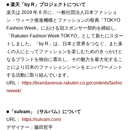
■ 楽天「by R」プロジェクトについて
楽天は 2019 年 8 月に、一般社団法人日本ファッショ
ン・ウィーク推進機構とファッションの祭典「TOKYO
Fashion Week」における冠スポンサー契約を締結し、
「Rakuten Fashion Week TOKYO」として新たにスター
トしました。「by R」は、日本と世界をつなぐ、また多
くの人にとってファッションを楽しむためのきっかけと
なるブランドを独自に選出し、その魅力を最大化するこ
とにより日本のファッションシーンをエンパワーメント
する活動に取り組んでいます。
URL：
https://brandavenue.rakuten.co.jp/contents/fashio
nweek/
■「sulvam」（サルバム）について
URL：
https://sulvam.com/
デザイナー：藤田哲平