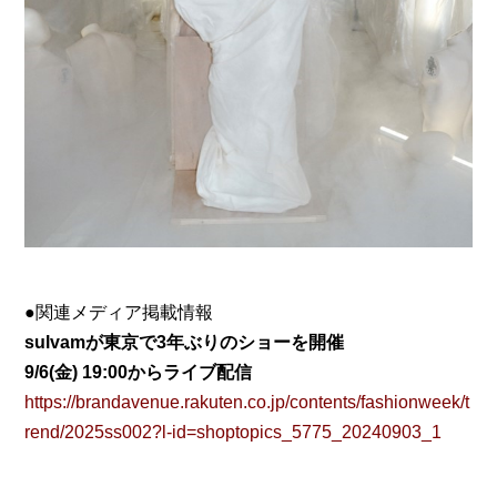
●関連メディア掲載情報
sulvamが東京で3年ぶりのショーを開催
9/6(金) 19:00からライブ配信
https://brandavenue.rakuten.co.jp/contents/fashionweek/t
rend/2025ss002?l-id=shoptopics_5775_20240903_1