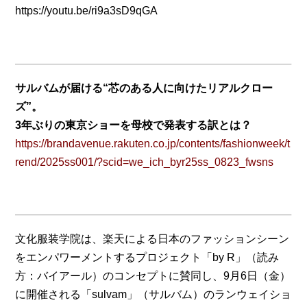
https://youtu.be/ri9a3sD9qGA
サルバムが届ける“芯のある人に向けたリアルクロー
ズ”。
3年ぶりの東京ショーを母校で発表する訳とは？
https://brandavenue.rakuten.co.jp/contents/fashionweek/t
rend/2025ss001/?scid=we_ich_byr25ss_0823_fwsns
文化服装学院は、楽天による日本のファッションシーン
をエンパワーメントするプロジェクト「by R」（読み
方：バイアール）のコンセプトに賛同し、9月6日（金）
に開催される「sulvam」（サルバム）のランウェイショ