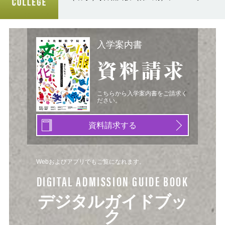
入学案内書
資料請求
こちらから入学案内書をご請求く
ださい。
資料請求する
Webおよびアプリでもご覧になれます。
DIGITAL ADMISSION GUIDE BOOK
デジタルガイドブッ
ク