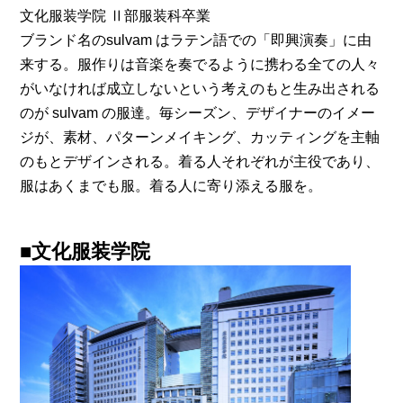
文化服装学院 Ⅱ部服装科卒業
ブランド名のsulvam はラテン語での「即興演奏」に由
来する。服作りは音楽を奏でるように携わる全ての人々
がいなければ成立しないという考えのもと生み出される
のが sulvam の服達。毎シーズン、デザイナーのイメー
ジが、素材、パターンメイキング、カッティングを主軸
のもとデザインされる。着る人それぞれが主役であり、
服はあくまでも服。着る人に寄り添える服を。
■文化服装学院