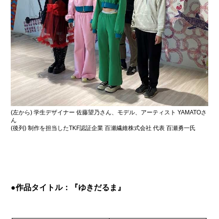
(左から) 学生デザイナー 佐藤望乃さん、モデル、アーティスト YAMATOさ
ん
(後列) 制作を担当したTKF認証企業 百瀬繊維株式会社 代表 百瀬勇一氏
●作品タイトル：『ゆきだるま』