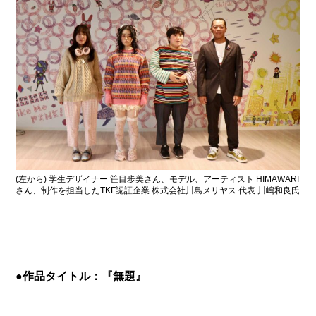
(左から) 学生デザイナー 笹目歩美さん、モデル、アーティスト HIMAWARI
さん、制作を担当したTKF認証企業 株式会社川島メリヤス 代表 川嶋和良氏
●作品タイトル：『無題』