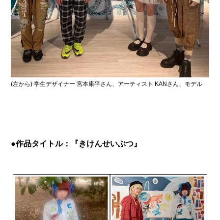
(左から) 学生デザイナー 宮本康平さん、アーティスト KANさん、モデル
●作品タイトル：『きけんせいぶつ』