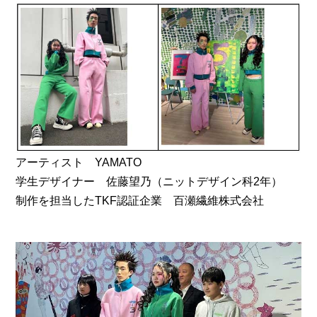
アーティスト YAMATO
学生デザイナー 佐藤望乃（ニットデザイン科2年）
制作を担当したTKF認証企業 百瀬繊維株式会社