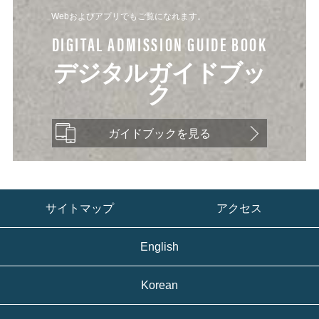
Webおよびアプリでもご覧になれます。
DIGITAL ADMISSION GUIDE BOOK
デジタルガイドブッ
ク
ガイドブックを見る
サイトマップ
アクセス
English
Korean