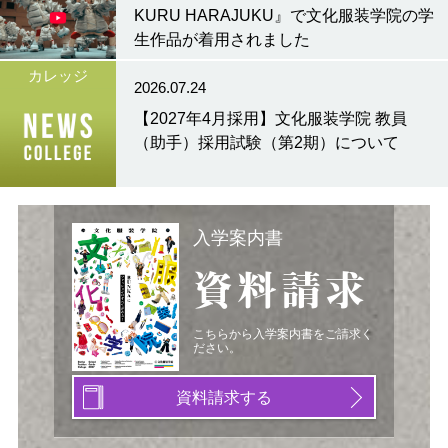
KURU HARAJUKU』で文化服装学院の学
生作品が着用されました
カレッジ
2026.07.24
【2027年4月採用】文化服装学院 教員
（助手）採用試験（第2期）について
入学案内書
資料請求
こちらから入学案内書をご請求く
ださい。
資料請求する