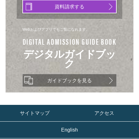
資料請求する
Webおよびアプリでもご覧になれます。
DIGITAL ADMISSION GUIDE BOOK
デジタルガイドブッ
ク
ガイドブックを見る
サイトマップ
アクセス
English