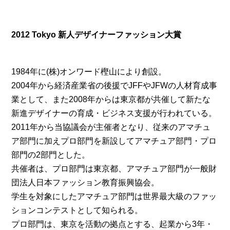
2012 Tokyo 新人デザイナーファッション大賞
1984年に(株)オンワード樫山により創設。
2004年から経済産業省の後援でJFFやJFWの人材育成事
業として、また2008年からは東京都が共催して新たな
新進デザイナーの育成・ビジネス支援が行われている。
2011年から当協議会が主催者となり、従来のアマチュ
ア部門に加えプロ部門を新設してアマチュア部門・プロ
部門の2部門とした。
共催者は、プロ部門は東京都、アマチュア部門が一般財
団法人日本ファッション教育振興協会。
学生を対象にしたアマチュア部門は世界最大級のファッ
ションコンテストとして知られる。
プロ部門は、東京を活動の拠点とする、起業から3年・